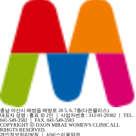
충남 아산시 배방읍 배방로 26 5, 6, 7층(다온팰리스)
대표자 성명 : 홍표 외 2인 ｜ 사업자번호 : 312-91-29382 ｜ TEL.
041-549-3582 ｜ FAX. 041-549-3583
COPYRIGHT ⓒ DAON MIRAE WOMEN'S CLINIC ALL
RIHGTS RESERVED.
개인정보처리방침
｜
서비스이용약관