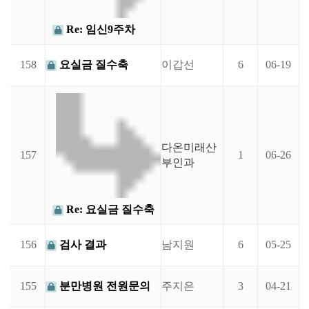
Re: 임신9주차
158
요실금 질수축
이갑선
6
06-19
다온미래산
157
1
06-26
부인과
Re: 요실금 질수축
156
검사 결과
남지원
6
05-25
155
분만병원 전원문의
주지은
3
04-21