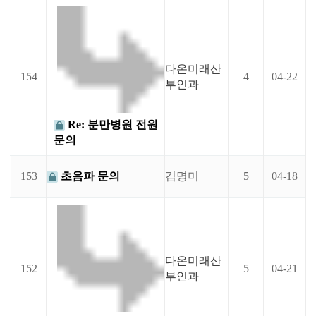
다온미래산
154
4
04-22
부인과
Re: 분만병원 전원
문의
153
초음파 문의
김명미
5
04-18
다온미래산
152
5
04-21
부인과